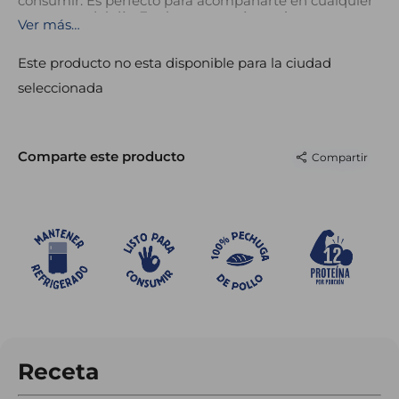
consumir. Es perfecto para acompañarte en cualquier
momento del día. Es alto en proteína y viene
Ver más…
empacado al vacío.
12 g de proteína por porción
Listo para consumir
Este producto no esta disponible para la ciudad
100% pechuga de pollo
seleccionada
Comparte este producto
Compartir
Receta