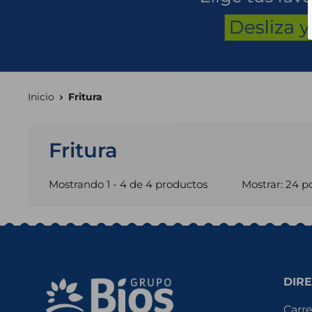
Inicio
Fritura
Fritura
Mostrando 1 - 4 de 4 productos
Mostrar: 24 p
DIRE
Carre