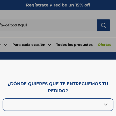
Regístrate y recibe un 15% off
n
Para cada ocasión
Todos los productos
Ofertas
¿DÓNDE QUIERES QUE TE ENTREGUEMOS TU
PEDIDO?