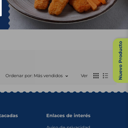
Nuevo Producto
Ordenar por: Más vendidos
Ver
tacadas
Enlaces de interés
Aviso de privacidad