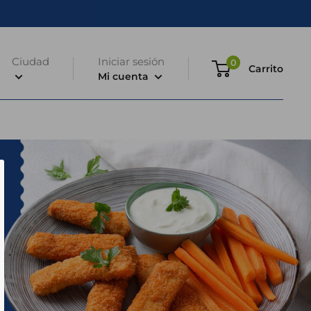
Ciudad
Iniciar sesión
0
Carrito
Mi cuenta