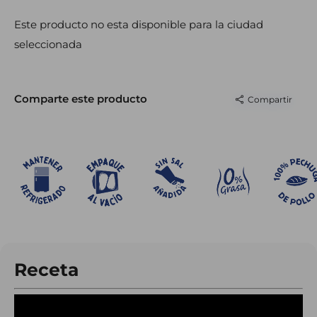
¡producto alto en proteína!
0% grasa
Sin sal ni fosfatos añadidos
Este producto no esta disponible para la ciudad
Empacado al vacío para frescura
seleccionada
Ideal para dietas balanceadas
Comparte este producto
Compartir
Receta