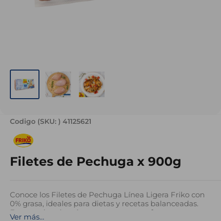
Codigo (SKU: )
41125621
Filetes de Pechuga x 900g
Conoce los Filetes de Pechuga Línea Ligera Friko con
0% grasa, ideales para dietas y recetas balanceadas.
Empacados al vacío para conservar su frescura,
Ver más…