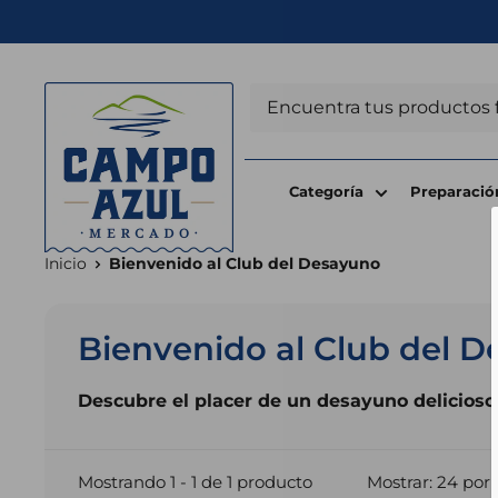
Ir
directamente
al
Campo
contenido
Azul
Categoría
Preparació
Inicio
Bienvenido al Club del Desayuno
Bienvenido al Club del 
Descubre el placer de un desayuno delicioso
Mostrando 1 - 1 de 1 producto
Mostrar: 24 por