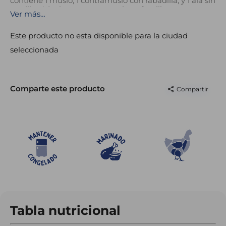
contiene 1 muslo, 1 contramuslo con rabadilla, y 1 ala sin
costillar. Ideales para compartir en familia.
Ver más…
Fáciles de preparar
Producto marinado
Este producto no esta disponible para la ciudad
Perfecto para compartir
seleccionada
Comparte este producto
Compartir
Tabla nutricional