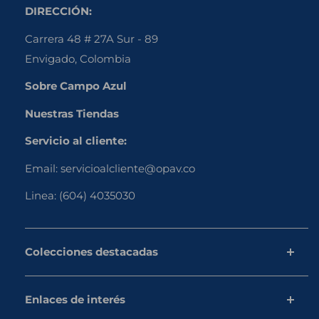
DIRECCIÓN:
Carrera 48 # 27A Sur - 89
Envigado, Colombia
Sobre Campo Azul
Nuestras Tiendas
Servicio al cliente:
Email:
servicioalcliente@opav.co
Linea:
(604) 4035030
Colecciones destacadas
Pollo
Enlaces de interés
Proteína vegetal