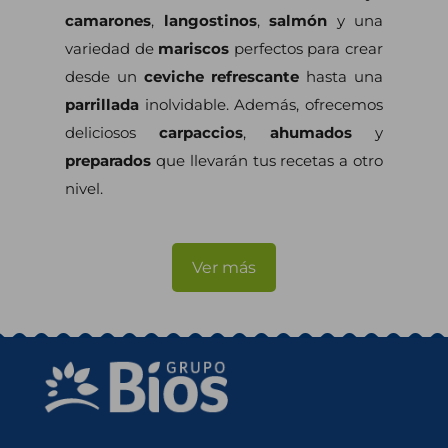
camarones
,
langostinos
,
salmón
y una
variedad de
mariscos
perfectos para crear
desde un
ceviche refrescante
hasta una
parrillada
inolvidable. Además, ofrecemos
deliciosos
carpaccios
,
ahumados
y
preparados
que llevarán tus recetas a otro
nivel.
Ver más