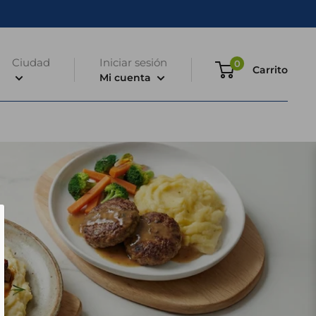
Ciudad
Iniciar sesión
0
Carrito
Mi cuenta