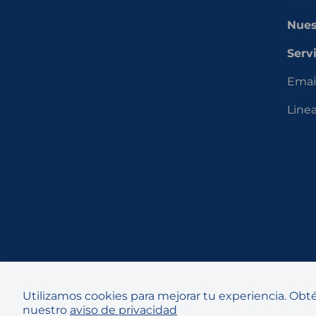
Nues
Servi
Emai
Line
Utilizamos cookies para mejorar tu experiencia. Ob
nuestro
aviso de privacidad