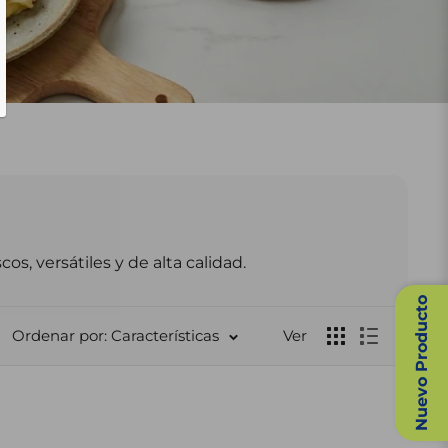
s, versátiles y de alta calidad.
Nuevo Producto
Ordenar por: Características
Ver