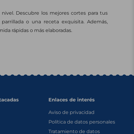
 nivel. Descubre los mejores cortes para tus
 parrillada o una receta exquisita. Además,
mida rápidas o más elaboradas.
tacadas
Enlaces de interés
Aviso de privacidad
Política de datos personales
Tratamiento de datos