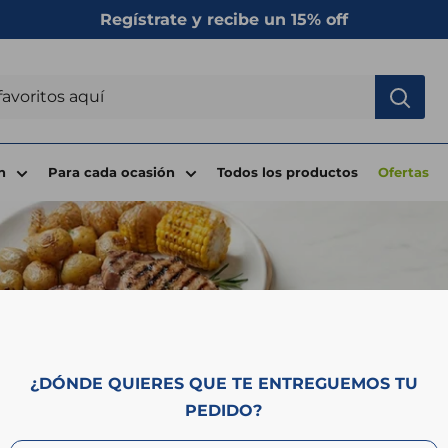
Regístrate y recibe un 15% off
n
Para cada ocasión
Todos los productos
Ofertas
¿DÓNDE QUIERES QUE TE ENTREGUEMOS TU
PEDIDO?